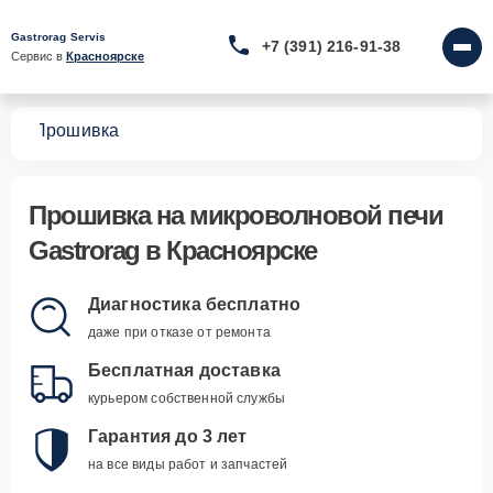
Gastrorag Servis
+7 (391) 216-91-38
Сервис в 
Красноярске
чей
Прошивка
Прошивка
на микроволновой печи
Gastrorag в Красноярске
Диагностика бесплатно
даже при отказе от ремонта
Бесплатная доставка
курьером собственной службы
Гарантия до 3 лет
на все виды работ и запчастей