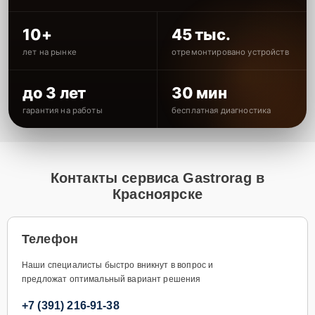
10+
45 тыс.
лет на рынке
отремонтировано устройств
до 3 лет
30 мин
гарантия на работы
бесплатная диагностика
Контакты сервиса Gastrorag в
Красноярске
Телефон
Наши специалисты быстро вникнут в вопрос и
предложат оптимальный вариант решения
+7 (391) 216-91-38