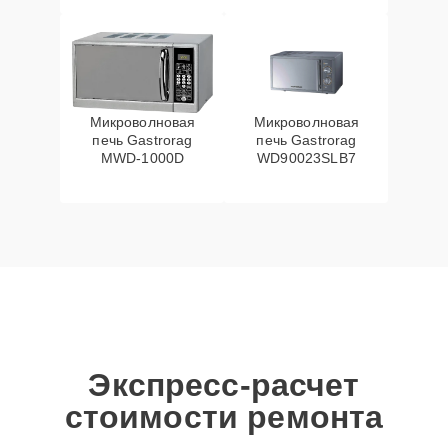
Микроволновая
Микроволновая
печь Gastrorag
печь Gastrorag
MWD-1000D
WD90023SLB7
Экспресс-расчет
стоимости ремонта