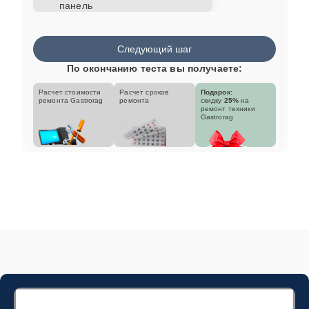
панель
Следующий шаг
По окончанию теста вы получаете:
Расчет стоимости
Расчет сроков
Подарок:
ремонта Gastrorag
ремонта
скидку
25%
на
ремонт техники
Gastrorag