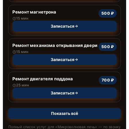
Ремонт магнетрона
500 ₽
15 мин
Записаться
Ремонт механизма открывания двери
500 ₽
15 мин
Записаться
Ремонт двигателя поддона
700 ₽
25 мин
Записаться
Показать всё
Полный список услуг для «
Микроволновая печь
» — по звонку