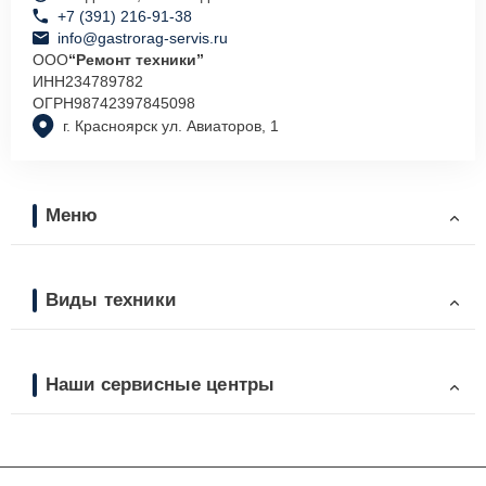
+7 (391) 216-91-38
info@gastrorag-servis.ru
ООО
“Ремонт техники”
ИНН
234789782
ОГРН
98742397845098
г. Красноярск ул. Авиаторов, 1
Меню
Виды техники
Наши сервисные центры