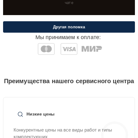
чате
Другая поломка
Мы принимаем к оплате:
Преимущества нашего сервисного центра
Низкие цены
Конкурентные цены на все виды работ и типы
комплектующих