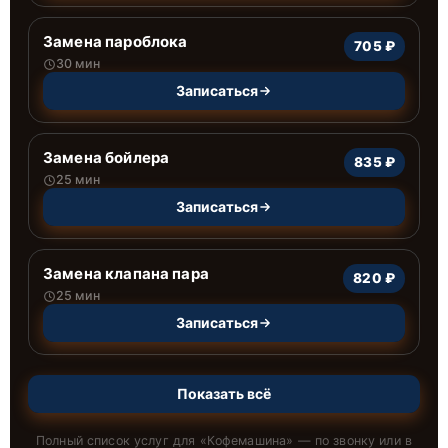
Замена пароблока
705 ₽
30 мин
Записаться
Замена бойлера
835 ₽
25 мин
Записаться
Замена клапана пара
820 ₽
25 мин
Записаться
Показать всё
Полный список услуг для «
Кофемашина
» — по звонку или в