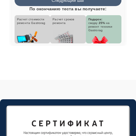
Следующий шаг
По окончанию теста вы получаете:
Расчет стоимости
Расчет сроков
Подарок:
ремонта Gastrorag
ремонта
скидку
25%
на
ремонт техники
Gastrorag