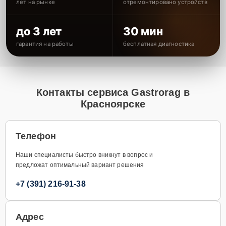
лет на рынке
отремонтировано устройств
до 3 лет
30 мин
гарантия на работы
бесплатная диагностика
Контакты сервиса Gastrorag в
Красноярске
Телефон
Наши специалисты быстро вникнут в вопрос и
предложат оптимальный вариант решения
+7 (391) 216-91-38
Адрес