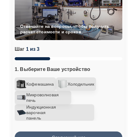
Отвечайте на вопросы, чтобы получить
расчет стоимости и сроков
Шаг
1 из 3
1. Выберите Ваше устройство
Кофемашина
Холодильник
Микроволновая
печь
Индукционная
варочная
панель