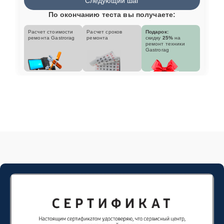
Следующий шаг
По окончанию теста вы получаете:
Расчет стоимости
Расчет сроков
Подарок:
ремонта Gastrorag
ремонта
скидку
25%
на
ремонт техники
Gastrorag