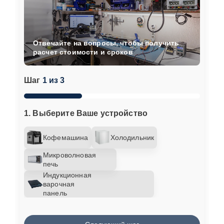
Отвечайте на вопросы, чтобы получить
расчет стоимости и сроков
Шаг
1 из 3
1. Выберите Ваше устройство
Кофемашина
Холодильник
Микроволновая
печь
Индукционная
варочная
панель