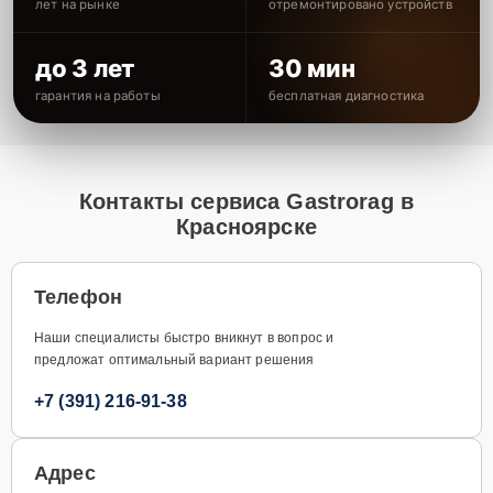
лет на рынке
отремонтировано устройств
до 3 лет
30 мин
гарантия на работы
бесплатная диагностика
Контакты сервиса Gastrorag в
Красноярске
Телефон
Наши специалисты быстро вникнут в вопрос и
предложат оптимальный вариант решения
+7 (391) 216-91-38
Адрес