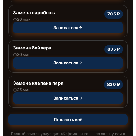
Замена пароблока
705 ₽
20 мин
Записаться
Замена бойлера
835 ₽
30 мин
Записаться
Замена клапана пара
820 ₽
25 мин
Записаться
Показать всё
Полный список услуг для «
Кофемашина
» — по звонку или в