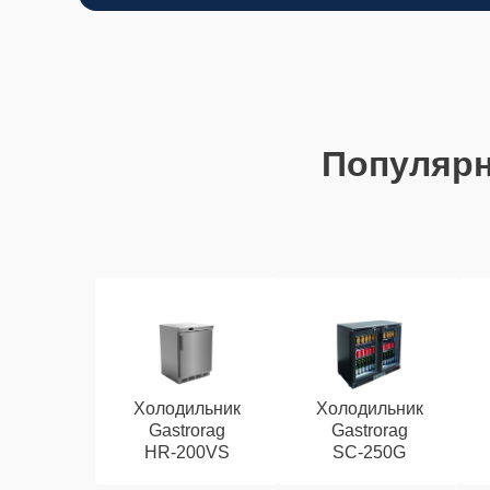
Популяр
Холодильник
Холодильник
Gastrorag
Gastrorag
HR‑200VS
SC‑250G