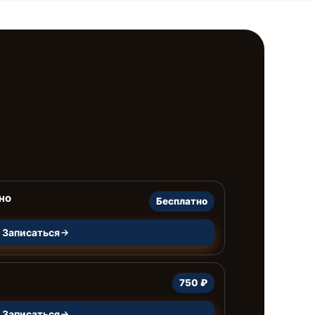
но
Бесплатно
Записаться
750 ₽
Записаться