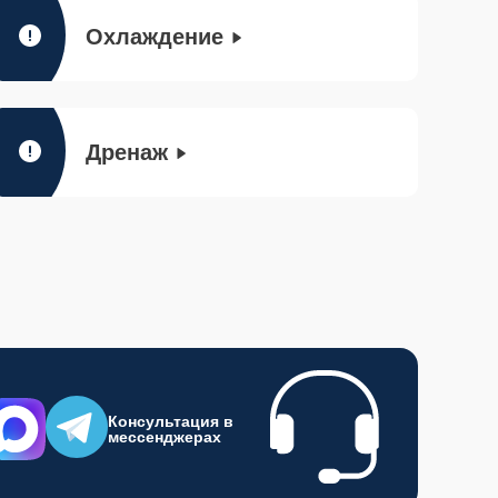
Охлаждение
Дренаж
Консультация в
мессенджерах