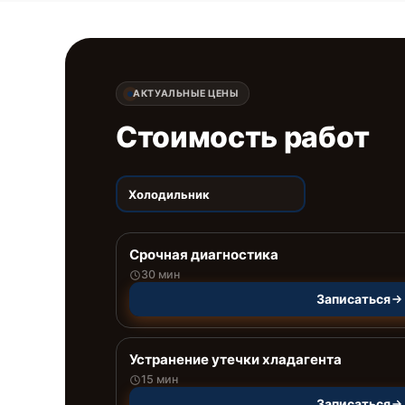
АКТУАЛЬНЫЕ ЦЕНЫ
Стоимость работ
Холодильник
Срочная диагностика
30 мин
Записаться
Устранение утечки хладагента
15 мин
Записаться