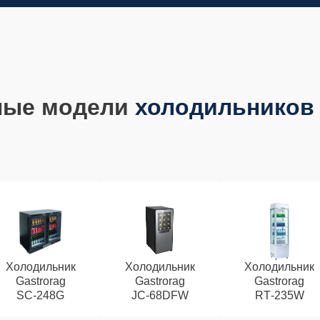
ные модели
холодильников 
Холодильник
Холодильник
Холодильник
Gastrorag
Gastrorag
Gastrorag
SC‑248G
JC‑68DFW
RT‑235W