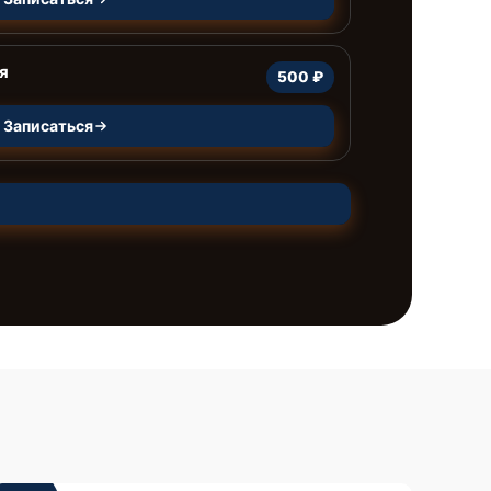
я
500 ₽
Записаться