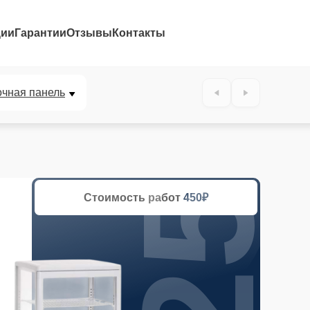
ции
Гарантии
Отзывы
Контакты
25%
очная панель
Стоимость работ
450₽