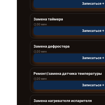
Записаться
Замена таймера
30 мин
Записаться
Замена дефростера
20 мин
Записаться
Ремонт/замена датчика температуры
20 мин
Записаться
Замена нагревателя испарителя