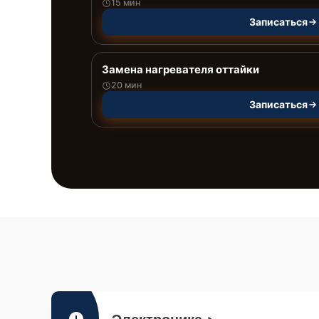
15 мин
Записаться
Замена нагревателя оттайки
20 мин
Записаться