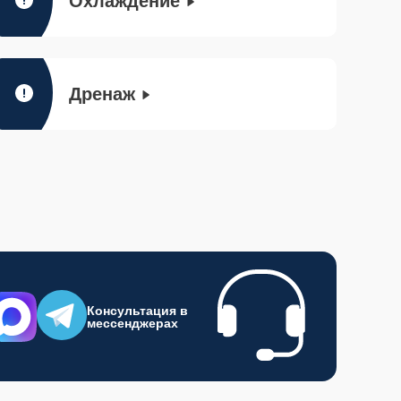
Охлаждение
Дренаж
Консультация в
мессенджерах