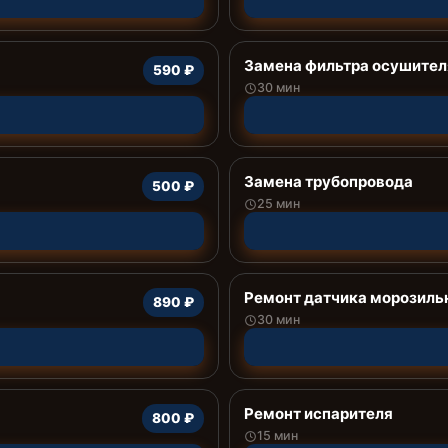
Замена фильтра осушител
590 ₽
30 мин
Замена трубопровода
500 ₽
25 мин
Ремонт датчика морозиль
890 ₽
30 мин
Ремонт испарителя
800 ₽
15 мин