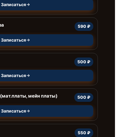
Записаться
ра
590 ₽
Записаться
500 ₽
Записаться
(мат.платы, мейн платы)
500 ₽
Записаться
550 ₽