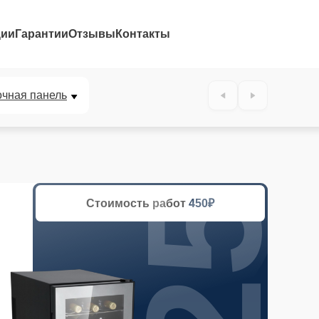
ции
Гарантии
Отзывы
Контакты
25%
очная панель
Стоимость работ
450₽