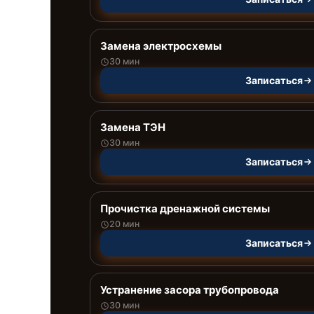
Замена электросхемы
30 мин
Записаться
Замена ТЭН
30 мин
Записаться
Прочистка дренажной системы
20 мин
Записаться
Устранение засора трубопровода
30 мин