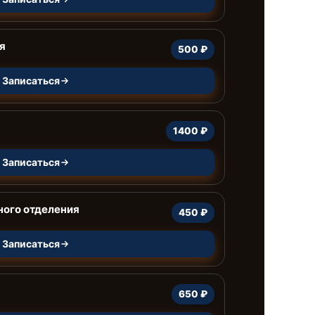
я
500 ₽
Записаться
1400 ₽
Записаться
ного отделения
450 ₽
Записаться
650 ₽