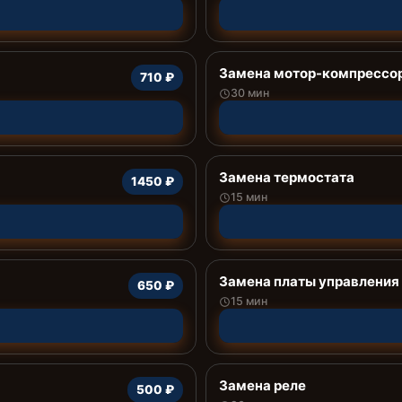
Замена мотор-компрессо
710 ₽
30 мин
Замена термостата
1450 ₽
15 мин
Замена платы управления 
650 ₽
15 мин
Замена реле
500 ₽