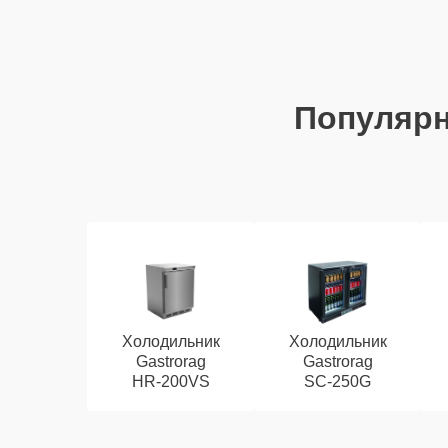
Популяр
Холодильник
Холодильник
Gastrorag
Gastrorag
HR‑200VS
SC‑250G