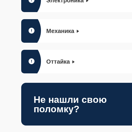
Электроника
Механика
Оттайка
Не нашли свою
поломку?