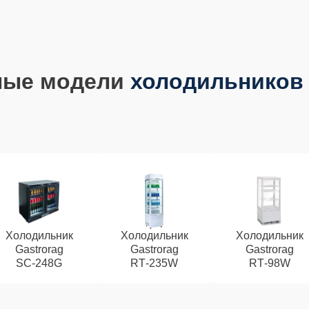
ные модели
холодильников 
Холодильник
Холодильник
Холодильник
Gastrorag
Gastrorag
Gastrorag
SC‑248G
RT‑235W
RT‑98W